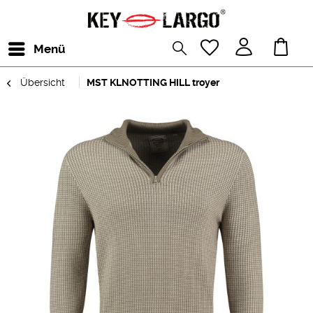
Menü
Übersicht
MST KLNOTTING HILL troyer