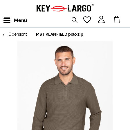
Menü
Übersicht
MST KLANFIELD polo zip