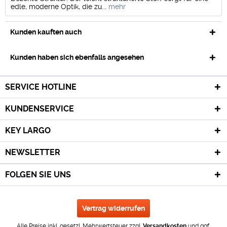
edle, moderne Optik, die zu...
mehr
Kunden kauften auch
Kunden haben sich ebenfalls angesehen
SERVICE HOTLINE
KUNDENSERVICE
KEY LARGO
NEWSLETTER
FOLGEN SIE UNS
Vertrag widerrufen
Alle Preise inkl. gesetzl. Mehrwertsteuer zzgl.
Versandkosten
und ggf.