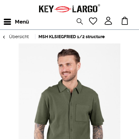
Menü
Übersicht
MSH KLSIEGFRIED 1/2 structure