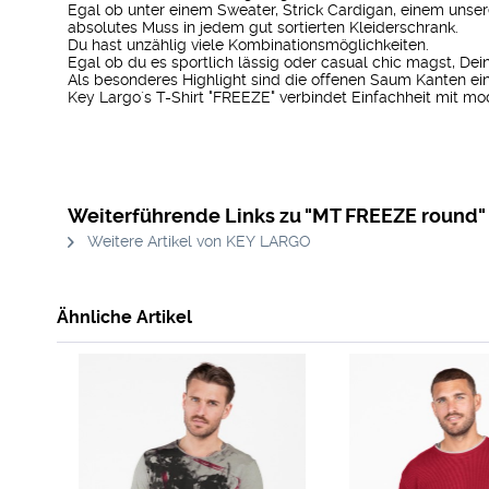
Egal ob unter einem Sweater, Strick Cardigan, einem unser
absolutes Muss in jedem gut sortierten Kleiderschrank.
Du hast unzählig viele Kombinationsmöglichkeiten.
Egal ob du es sportlich lässig oder casual chic magst, Dein B
Als besonderes Highlight sind die offenen Saum Kanten ein 
Key Largo´s T-Shirt "FREEZE" verbindet Einfachheit mit mo
Weiterführende Links zu "MT FREEZE round"
Weitere Artikel von KEY LARGO
Ähnliche Artikel