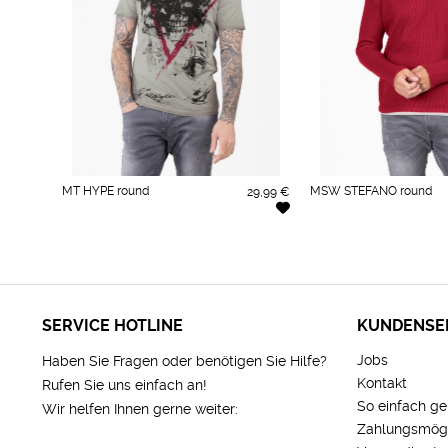
MT HYPE round
MSW STEFANO round
29,99 €
SERVICE HOTLINE
KUNDENSE
Jobs
Haben Sie Fragen oder benötigen Sie Hilfe?
Kontakt
Rufen Sie uns einfach an!
So einfach ge
Wir helfen Ihnen gerne weiter:
Zahlungsmögl