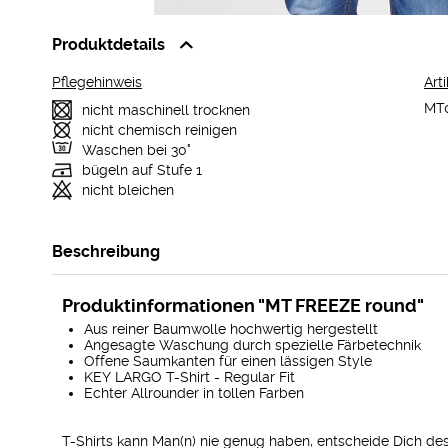
Produktdetails
Pflegehinweis
Arti
MT
nicht maschinell trocknen
nicht chemisch reinigen
Waschen bei 30°
bügeln auf Stufe 1
nicht bleichen
Beschreibung
Produktinformationen "MT FREEZE round"
Aus reiner Baumwolle hochwertig hergestellt
Angesagte Waschung durch spezielle Färbetechnik
Offene Saumkanten für einen lässigen Style
KEY LARGO T-Shirt - Regular Fit
Echter Allrounder in tollen Farben
T-Shirts kann Man(n) nie genug haben, entscheide Dich des