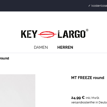
✓ kostenlose
DAMEN
HERREN
round
MT FREEZE round
24,99 €
inkl. MwSt.
versandkostenfrei in Deut