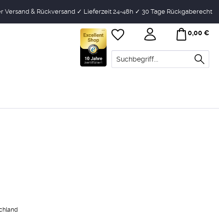
r Versand & Rückversand ✓ Lieferzeit 24-48h ✓ 30 Tage Rückgaberecht
0,00 €
schland