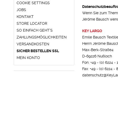
COOKIE SETTINGS
Datenschutzbeauftr
JOBS
Wenn Sie zum Thema 
KONTAKT
Jérôme Bausch wen
STORE LOCATOR
SO EINFACH GEHT'S
KEY LARGO
ZAHLUNGSMÖGLICHKEITEN
Emile Bausch Textil
Herrn Jérôme Bausc
VERSANDKOSTEN
Max-Berk-Straße4
SICHER BESTELLEN SSL
D-69226 Nußloch
MEIN KONTO
Fon: +49 - (0) 6224 - 
Fax: +49 - (0) 6224 - 
datenschutz@KeyLa