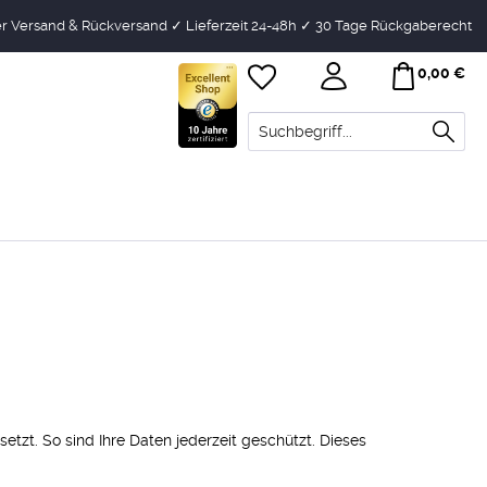
r Versand & Rückversand ✓ Lieferzeit 24-48h ✓ 30 Tage Rückgaberecht
0,00 €
tzt. So sind Ihre Daten jederzeit geschützt. Dieses