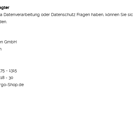
agter
Datenverarbeitung oder Datenschutz Fragen haben, können Sie sich
den.
ien GmbH
h
175 - 1315
818 - 30
rgo-Shop.de