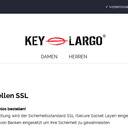
✓ kostenlose
DAMEN
HERREN
ellen SSL
los bestellen!
tlung wird der Sicherheitsstandard SSL (Secure Socket Layer) eingese
von Banken eingesetzt um Ihre Sicherheit zu gewährleisten.