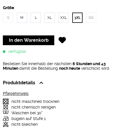
Größe
S
M
L
XL
XXL
3XL
OG
In den
Warenkorb
verfügbar
Bestellen Sie innerhalb der nächsten
6 Stunden und 43
Minuten
damit die Bestellung
noch heute
verschickt wird.
Produktdetails
Pflegehinweis
nicht maschinell trocknen
nicht chemisch reinigen
Waschen bei 30°
bügeln auf Stufe 1
nicht bleichen