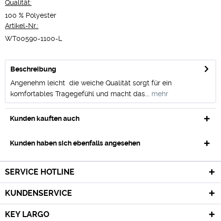
Qualität:
100 % Polyester
Artikel-Nr.:
WT00590-1100-L
Beschreibung
Angenehm leicht  die weiche Qualität sorgt für ein
komfortables Tragegefühl und macht das...
mehr
Kunden kauften auch
Kunden haben sich ebenfalls angesehen
SERVICE HOTLINE
KUNDENSERVICE
KEY LARGO