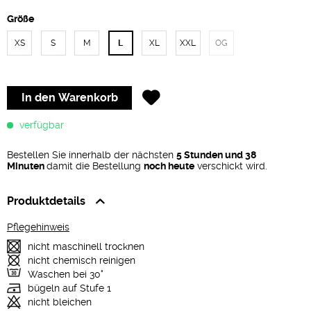
Größe
XS
S
M
L
XL
XXL
OG
In den
Warenkorb
verfügbar
Bestellen Sie innerhalb der nächsten
5 Stunden und 38
Minuten
damit die Bestellung
noch heute
verschickt wird.
Produktdetails
Pflegehinweis
nicht maschinell trocknen
nicht chemisch reinigen
Waschen bei 30°
bügeln auf Stufe 1
nicht bleichen