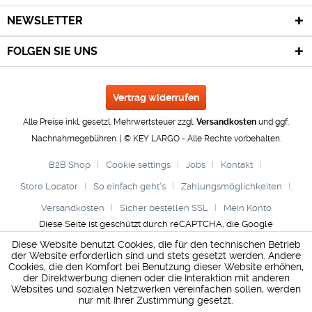
NEWSLETTER
FOLGEN SIE UNS
Vertrag widerrufen
Alle Preise inkl. gesetzl. Mehrwertsteuer zzgl.
Versandkosten
und ggf.
Nachnahmegebühren. | © KEY LARGO - Alle Rechte vorbehalten.
B2B Shop
Cookie settings
Jobs
Kontakt
Store Locator
So einfach geht's
Zahlungsmöglichkeiten
Versandkosten
Sicher bestellen SSL
Mein Konto
Diese Seite ist geschützt durch reCAPTCHA, die Google
Datenschutzerklärung
und
Nutzungsbedingungen
gelten.
Diese Website benutzt Cookies, die für den technischen Betrieb
der Website erforderlich sind und stets gesetzt werden. Andere
Cookies, die den Komfort bei Benutzung dieser Website erhöhen,
der Direktwerbung dienen oder die Interaktion mit anderen
Websites und sozialen Netzwerken vereinfachen sollen, werden
nur mit Ihrer Zustimmung gesetzt.