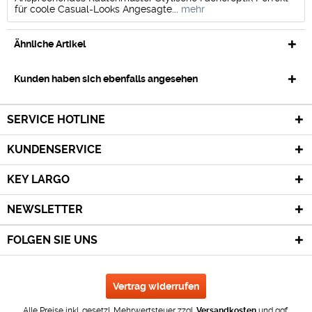
für coole Casual-Looks Angesagte...
mehr
Ähnliche Artikel
Kunden haben sich ebenfalls angesehen
SERVICE HOTLINE
KUNDENSERVICE
KEY LARGO
NEWSLETTER
FOLGEN SIE UNS
Vertrag widerrufen
Alle Preise inkl. gesetzl. Mehrwertsteuer zzgl.
Versandkosten
und ggf.