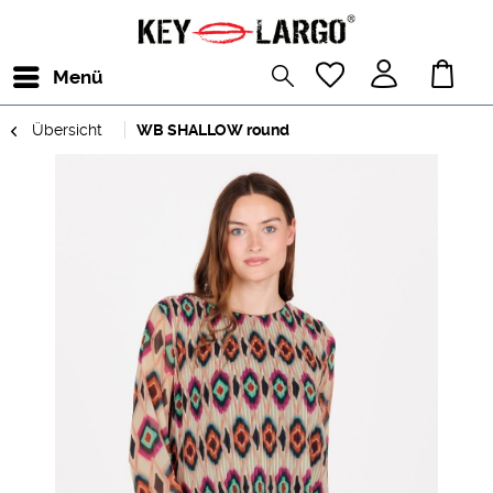
Menü
Übersicht
WB SHALLOW round