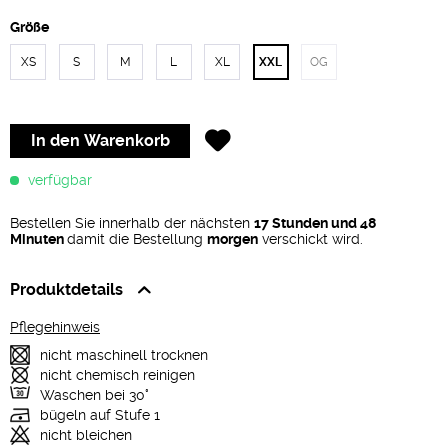
Größe
XS
S
M
L
XL
XXL
OG
In den
Warenkorb
verfügbar
Bestellen Sie innerhalb der nächsten
17 Stunden und 48
Minuten
damit die Bestellung
morgen
verschickt wird.
Produktdetails
Pflegehinweis
nicht maschinell trocknen
nicht chemisch reinigen
Waschen bei 30°
bügeln auf Stufe 1
nicht bleichen