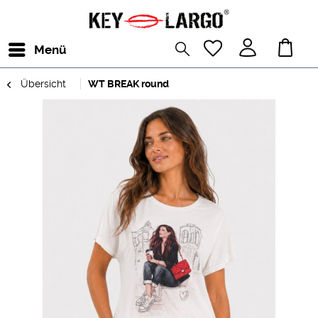
Menü
Übersicht
WT BREAK round