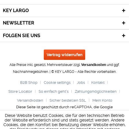
KEY LARGO
NEWSLETTER
FOLGEN SIE UNS
Vertrag widerrufen
Alle Preise inkl. gesetzl. Mehrwertsteuer zzgl.
Versandkosten
und ggf.
Nachnahmegebühren. | © KEY LARGO - Alle Rechte vorbehalten.
B2B Shop
Cookie settings
Jobs
Kontakt
Store Locator
So einfach geht's
Zahlungsmöglichkeiten
Versandkosten
Sicher bestellen SSL
Mein Konto
Diese Seite ist geschützt durch reCAPTCHA, die Google
Datenschutzerklärung
und
Nutzungsbedingungen
gelten.
Diese Website benutzt Cookies, die für den technischen Betrieb
der Website erforderlich sind und stets gesetzt werden. Andere
Cookies, die den Komfort bei Benutzung dieser Website erhöhen,