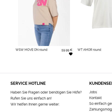
WSW MOVE ON round
WT AMOR round
59,99 €
SERVICE HOTLINE
KUNDENSE
Jobs
Haben Sie Fragen oder benötigen Sie Hilfe?
Kontakt
Rufen Sie uns einfach an!
So einfach ge
Wir helfen Ihnen gerne weiter:
Zahlungsmögl