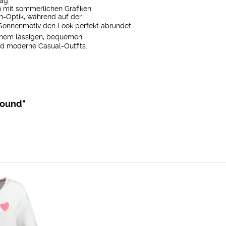
ag.
n mit sommerlichen Grafiken:
n-Optik, während auf der
d Sonnenmotiv den Look perfekt abrundet.
einem lässigen, bequemen
nd moderne Casual-Outfits.
round"