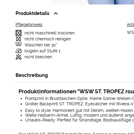
Produktdetails
Pflegehinweis
Arti
WS
nicht maschinell trocknen
nicht chemisch reinigen
Waschen bei 30°
bügeln auf Stufe 1
nicht bleichen
Beschreibung
Produktinformationen "WSW ST. TROPEZ ro
Frontprint in Brusttaschen-Optik: Kleine Sonne-Wellen-G
Großer Backprint ST. TROPEZ: Eyecatcher mit Riviera-V
Easy to style: Harmoniert gut mit Denim, weißen Hosen,
Weite Halbarm-Ärmel: Luftig, modern und äußerst ang
Urlaubs-Ready: Perfekt für Strandtage, Bootsausflüge 