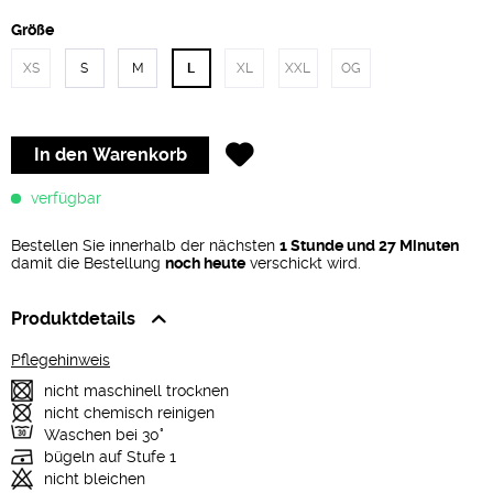
Größe
XS
S
M
L
XL
XXL
OG
In den
Warenkorb
verfügbar
Bestellen Sie innerhalb der nächsten
1 Stunde und 27 Minuten
damit die Bestellung
noch heute
verschickt wird.
Produktdetails
Pflegehinweis
nicht maschinell trocknen
nicht chemisch reinigen
Waschen bei 30°
bügeln auf Stufe 1
nicht bleichen