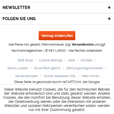
NEWSLETTER
FOLGEN SIE UNS
Vertrag widerrufen
Alle Preise inkl. gesetzl. Mehrwertsteuer zzgl.
Versandkosten
und ggf.
Nachnahmegebühren. | © KEY LARGO - Alle Rechte vorbehalten.
B2B Shop
Cookie settings
Jobs
Kontakt
Store Locator
So einfach geht's
Zahlungsmöglichkeiten
Versandkosten
Sicher bestellen SSL
Mein Konto
Diese Seite ist geschützt durch reCAPTCHA, die Google
Datenschutzerklärung
und
Nutzungsbedingungen
gelten.
Diese Website benutzt Cookies, die für den technischen Betrieb
der Website erforderlich sind und stets gesetzt werden. Andere
Cookies, die den Komfort bei Benutzung dieser Website erhöhen,
der Direktwerbung dienen oder die Interaktion mit anderen
Websites und sozialen Netzwerken vereinfachen sollen, werden
nur mit Ihrer Zustimmung gesetzt.