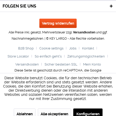
FOLGEN SIE UNS
Vertrag widerrufen
Alle Preise inkl. gesetzl. Mehrwertsteuer zzgl.
Versandkosten
und ggf.
Nachnahmegebühren. | © KEY LARGO - Alle Rechte vorbehalten.
B2B Shop
Cookie settings
Jobs
Kontakt
Store Locator
So einfach geht's
Zahlungsmöglichkeiten
Versandkosten
Sicher bestellen SSL
Mein Konto
Diese Seite ist geschützt durch reCAPTCHA, die Google
Datenschutzerklärung
und
Nutzungsbedingungen
gelten.
Diese Website benutzt Cookies, die für den technischen Betrieb
der Website erforderlich sind und stets gesetzt werden. Andere
Cookies, die den Komfort bei Benutzung dieser Website erhöhen,
der Direktwerbung dienen oder die Interaktion mit anderen
Websites und sozialen Netzwerken vereinfachen sollen, werden
nur mit Ihrer Zustimmung gesetzt.
Ablehnen
Alle akzeptieren
Konfigurieren