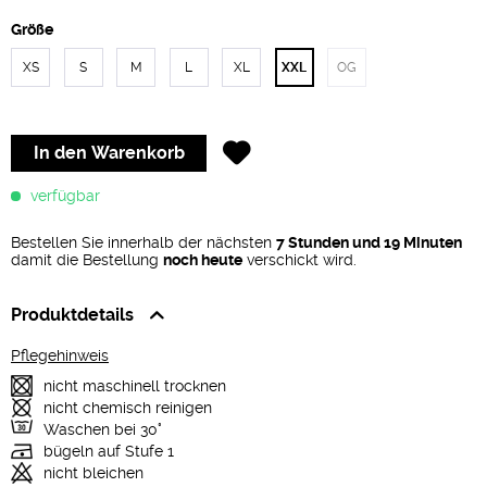
Größe
XS
S
M
L
XL
XXL
OG
In den
Warenkorb
verfügbar
Bestellen Sie innerhalb der nächsten
7 Stunden und 19 Minuten
damit die Bestellung
noch heute
verschickt wird.
Produktdetails
Pflegehinweis
nicht maschinell trocknen
nicht chemisch reinigen
Waschen bei 30°
bügeln auf Stufe 1
nicht bleichen