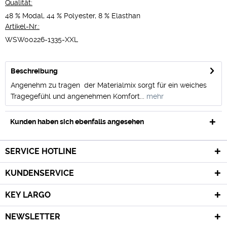
Qualität:
48 % Modal, 44 % Polyester, 8 % Elasthan
Artikel-Nr.:
WSW00226-1335-XXL
Beschreibung
Angenehm zu tragen  der Materialmix sorgt für ein weiches
Tragegefühl und angenehmen Komfort...
mehr
Kunden haben sich ebenfalls angesehen
SERVICE HOTLINE
KUNDENSERVICE
KEY LARGO
NEWSLETTER