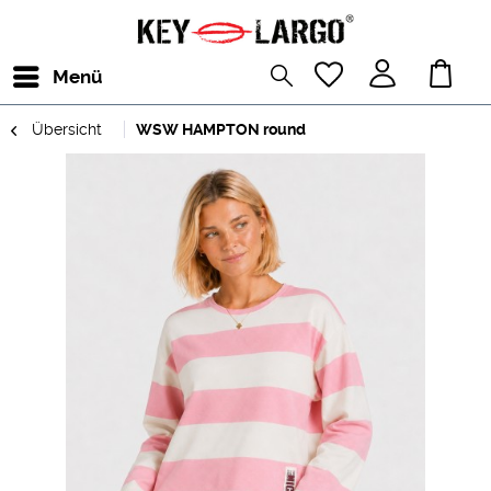
Menü
Übersicht
WSW HAMPTON round