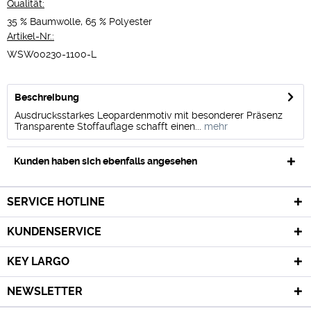
Qualität:
35 % Baumwolle, 65 % Polyester
Artikel-Nr.:
WSW00230-1100-L
Beschreibung
Ausdrucksstarkes Leopardenmotiv mit besonderer Präsenz
Transparente Stoffauflage schafft einen...
mehr
Kunden haben sich ebenfalls angesehen
SERVICE HOTLINE
KUNDENSERVICE
KEY LARGO
NEWSLETTER