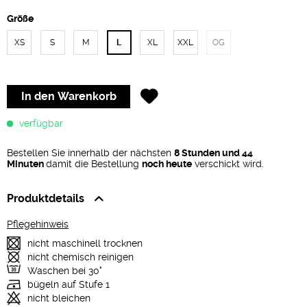
Größe
XS
S
M
L
XL
XXL
OG
In den
Warenkorb
verfügbar
Bestellen Sie innerhalb der nächsten
8 Stunden und 44
Minuten
damit die Bestellung
noch heute
verschickt wird.
Produktdetails
Pflegehinweis
nicht maschinell trocknen
nicht chemisch reinigen
Waschen bei 30°
bügeln auf Stufe 1
nicht bleichen