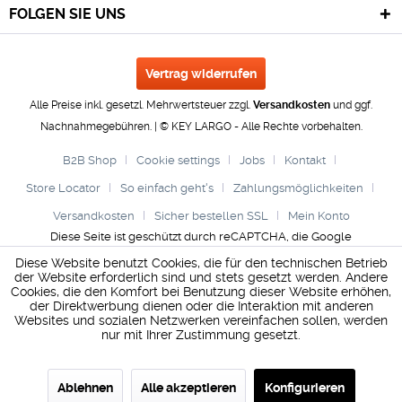
FOLGEN SIE UNS
Vertrag widerrufen
Alle Preise inkl. gesetzl. Mehrwertsteuer zzgl.
Versandkosten
und ggf.
Nachnahmegebühren. | © KEY LARGO - Alle Rechte vorbehalten.
B2B Shop
Cookie settings
Jobs
Kontakt
Store Locator
So einfach geht's
Zahlungsmöglichkeiten
Versandkosten
Sicher bestellen SSL
Mein Konto
Diese Seite ist geschützt durch reCAPTCHA, die Google
Datenschutzerklärung
und
Nutzungsbedingungen
gelten.
Diese Website benutzt Cookies, die für den technischen Betrieb
der Website erforderlich sind und stets gesetzt werden. Andere
Cookies, die den Komfort bei Benutzung dieser Website erhöhen,
der Direktwerbung dienen oder die Interaktion mit anderen
Websites und sozialen Netzwerken vereinfachen sollen, werden
nur mit Ihrer Zustimmung gesetzt.
Ablehnen
Alle akzeptieren
Konfigurieren