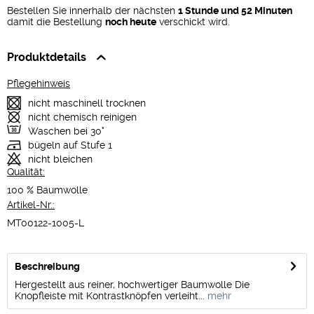
Bestellen Sie innerhalb der nächsten
1 Stunde und 52 Minuten
damit die Bestellung
noch heute
verschickt wird.
Produktdetails
Pflegehinweis
nicht maschinell trocknen
nicht chemisch reinigen
Waschen bei 30°
bügeln auf Stufe 1
nicht bleichen
Qualität:
100 % Baumwolle
Artikel-Nr.:
MT00122-1005-L
Beschreibung
Hergestellt aus reiner, hochwertiger Baumwolle Die
Knopfleiste mit Kontrastknöpfen verleiht...
mehr