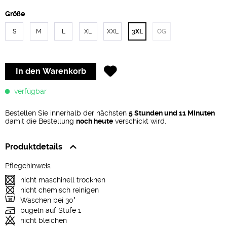
Größe
S
M
L
XL
XXL
3XL
OG
In den
Warenkorb
verfügbar
Bestellen Sie innerhalb der nächsten
5 Stunden und 11 Minuten
damit die Bestellung
noch heute
verschickt wird.
Produktdetails
Pflegehinweis
nicht maschinell trocknen
nicht chemisch reinigen
Waschen bei 30°
bügeln auf Stufe 1
nicht bleichen