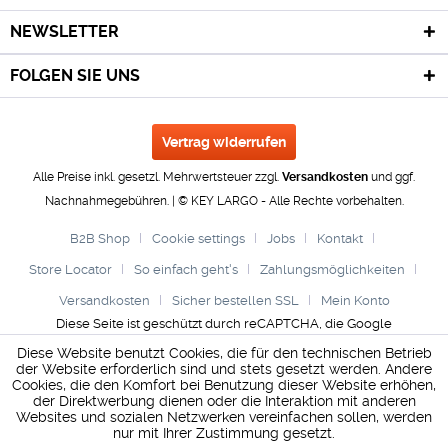
NEWSLETTER
FOLGEN SIE UNS
Vertrag widerrufen
Alle Preise inkl. gesetzl. Mehrwertsteuer zzgl.
Versandkosten
und ggf.
Nachnahmegebühren. | © KEY LARGO - Alle Rechte vorbehalten.
B2B Shop
Cookie settings
Jobs
Kontakt
Store Locator
So einfach geht's
Zahlungsmöglichkeiten
Versandkosten
Sicher bestellen SSL
Mein Konto
Diese Seite ist geschützt durch reCAPTCHA, die Google
Datenschutzerklärung
und
Nutzungsbedingungen
gelten.
Diese Website benutzt Cookies, die für den technischen Betrieb
der Website erforderlich sind und stets gesetzt werden. Andere
Cookies, die den Komfort bei Benutzung dieser Website erhöhen,
der Direktwerbung dienen oder die Interaktion mit anderen
Websites und sozialen Netzwerken vereinfachen sollen, werden
nur mit Ihrer Zustimmung gesetzt.