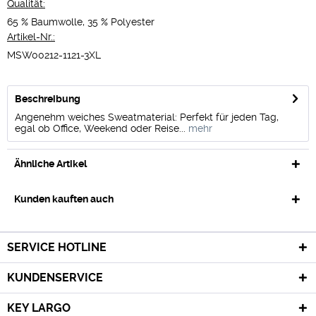
Qualität:
65 % Baumwolle, 35 % Polyester
Artikel-Nr.:
MSW00212-1121-3XL
Beschreibung
Angenehm weiches Sweatmaterial: Perfekt für jeden Tag,
egal ob Office, Weekend oder Reise...
mehr
Ähnliche Artikel
Kunden kauften auch
SERVICE HOTLINE
KUNDENSERVICE
KEY LARGO