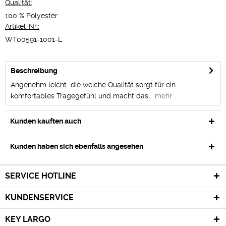
Qualität:
100 % Polyester
Artikel-Nr.:
WT00591-1001-L
Beschreibung
Angenehm leicht  die weiche Qualität sorgt für ein
komfortables Tragegefühl und macht das...
mehr
Kunden kauften auch
Kunden haben sich ebenfalls angesehen
SERVICE HOTLINE
KUNDENSERVICE
KEY LARGO