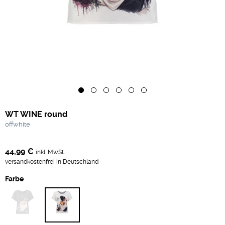
WT WINE round
offwhite
44,99 €
inkl. MwSt.
versandkostenfrei in Deutschland
Farbe