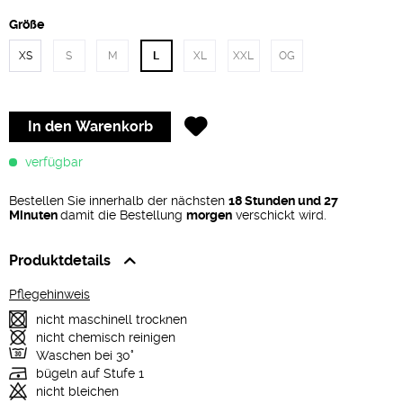
Größe
XS
S
M
L
XL
XXL
OG
In den
Warenkorb
verfügbar
Bestellen Sie innerhalb der nächsten
18 Stunden und 27
Minuten
damit die Bestellung
morgen
verschickt wird.
Produktdetails
Pflegehinweis
nicht maschinell trocknen
nicht chemisch reinigen
Waschen bei 30°
bügeln auf Stufe 1
nicht bleichen