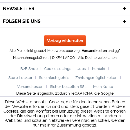
NEWSLETTER
FOLGEN SIE UNS
Vertrag widerrufen
Alle Preise inkl. gesetzl. Mehrwertsteuer zzgl.
Versandkosten
und ggf.
Nachnahmegebühren. | © KEY LARGO - Alle Rechte vorbehalten.
B2B Shop
Cookie settings
Jobs
Kontakt
Store Locator
So einfach geht's
Zahlungsmöglichkeiten
Versandkosten
Sicher bestellen SSL
Mein Konto
Diese Seite ist geschützt durch reCAPTCHA, die Google
Datenschutzerklärung
und
Nutzungsbedingungen
gelten.
Diese Website benutzt Cookies, die für den technischen Betrieb
der Website erforderlich sind und stets gesetzt werden. Andere
Cookies, die den Komfort bei Benutzung dieser Website erhöhen,
der Direktwerbung dienen oder die Interaktion mit anderen
Websites und sozialen Netzwerken vereinfachen sollen, werden
nur mit Ihrer Zustimmung gesetzt.