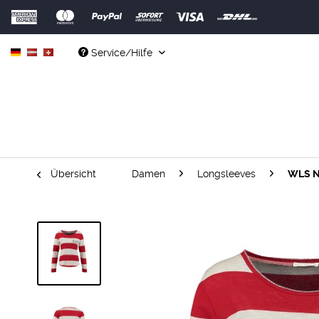
Service/Hilfe
Übersicht
Damen
Longsleeves
WLS N