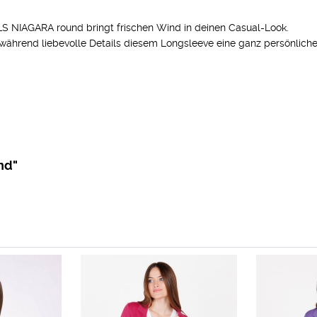
LS NIAGARA round bringt frischen Wind in deinen Casual-Look.
 während liebevolle Details diesem Longsleeve eine ganz persönliche
nd"