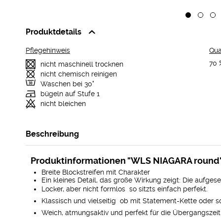
Produktdetails
Pflegehinweis
Qual
70 
nicht maschinell trocknen
nicht chemisch reinigen
Waschen bei 30°
bügeln auf Stufe 1
nicht bleichen
Beschreibung
Produktinformationen "WLS NIAGARA round
Breite Blockstreifen mit Charakter
Ein kleines Detail, das große Wirkung zeigt: Die aufg
Locker, aber nicht formlos  so sitzts einfach perfekt.
Klassisch und vielseitig  ob mit Statement-Kette oder s
Weich, atmungsaktiv und perfekt für die Übergangszeit 