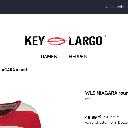
✓ kostenlose
DAMEN
HERREN
IAGARA round
WLS NIAGARA rou
red
49,99 €
inkl. MwSt.
versandkostenfrei in Deut