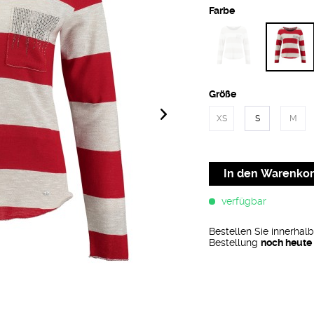
Farbe
Größe
XS
S
M
In den
Warenko
verfügbar
Bestellen Sie innerhal
Bestellung
noch heute