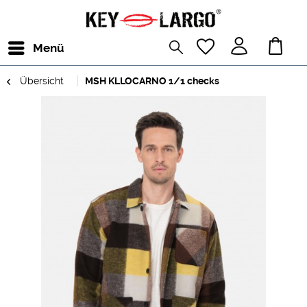
Menü
Übersicht
MSH KLLOCARNO 1/1 checks