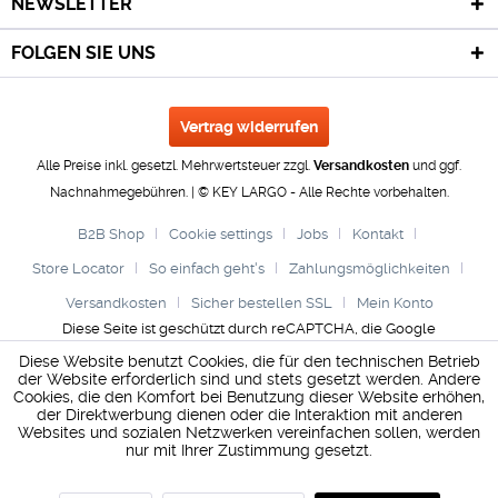
NEWSLETTER
FOLGEN SIE UNS
Vertrag widerrufen
Alle Preise inkl. gesetzl. Mehrwertsteuer zzgl.
Versandkosten
und ggf.
Nachnahmegebühren. | © KEY LARGO - Alle Rechte vorbehalten.
B2B Shop
Cookie settings
Jobs
Kontakt
Store Locator
So einfach geht's
Zahlungsmöglichkeiten
Versandkosten
Sicher bestellen SSL
Mein Konto
Diese Seite ist geschützt durch reCAPTCHA, die Google
Datenschutzerklärung
und
Nutzungsbedingungen
gelten.
Diese Website benutzt Cookies, die für den technischen Betrieb
der Website erforderlich sind und stets gesetzt werden. Andere
Cookies, die den Komfort bei Benutzung dieser Website erhöhen,
der Direktwerbung dienen oder die Interaktion mit anderen
Websites und sozialen Netzwerken vereinfachen sollen, werden
nur mit Ihrer Zustimmung gesetzt.