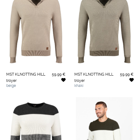
MST KLNOTTING HILL
59,99 €
MST KLNOTTING HILL
59,99 €
troyer
troyer
beige
khaki