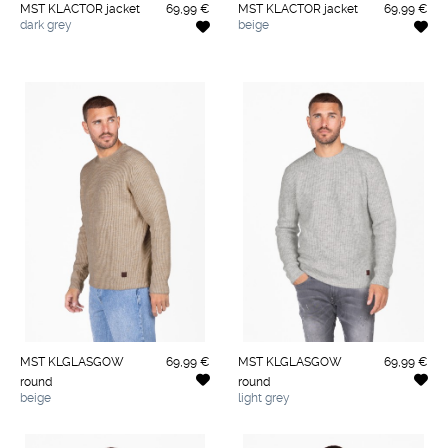
MST KLACTOR jacket
69,99 €
MST KLACTOR jacket
69,99 €
dark grey
beige
MST KLGLASGOW
69,99 €
MST KLGLASGOW
69,99 €
round
round
beige
light grey