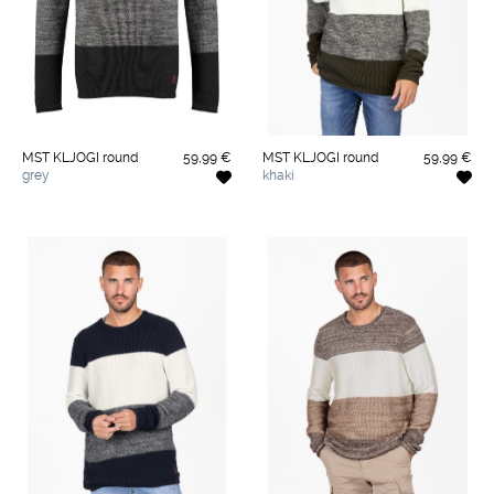
MST KLJOGI round
59,99 €
MST KLJOGI round
59,99 €
grey
khaki