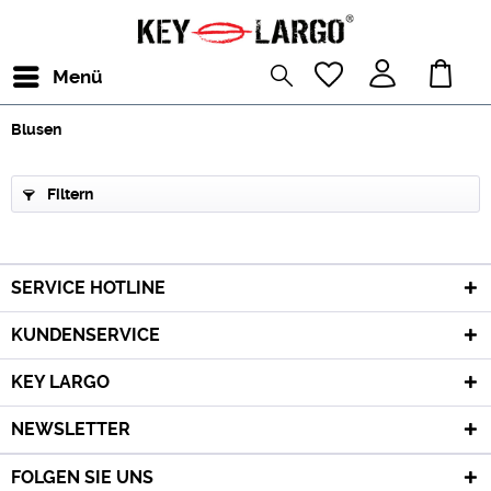
Menü
Blusen
Filtern
SERVICE HOTLINE
KUNDENSERVICE
KEY LARGO
NEWSLETTER
FOLGEN SIE UNS