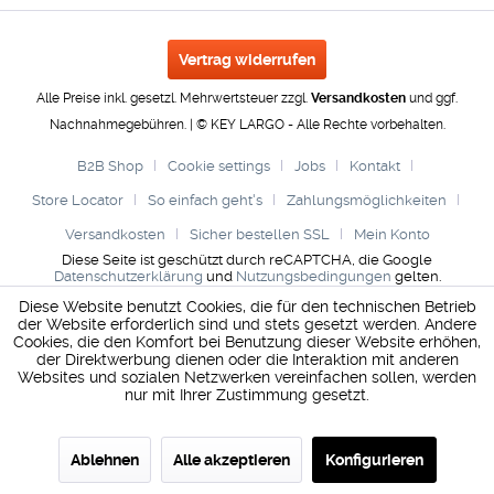
Vertrag widerrufen
Alle Preise inkl. gesetzl. Mehrwertsteuer zzgl.
Versandkosten
und ggf.
Nachnahmegebühren. | © KEY LARGO - Alle Rechte vorbehalten.
B2B Shop
Cookie settings
Jobs
Kontakt
Store Locator
So einfach geht's
Zahlungsmöglichkeiten
Versandkosten
Sicher bestellen SSL
Mein Konto
Diese Seite ist geschützt durch reCAPTCHA, die Google
Datenschutzerklärung
und
Nutzungsbedingungen
gelten.
Diese Website benutzt Cookies, die für den technischen Betrieb
der Website erforderlich sind und stets gesetzt werden. Andere
Cookies, die den Komfort bei Benutzung dieser Website erhöhen,
der Direktwerbung dienen oder die Interaktion mit anderen
Websites und sozialen Netzwerken vereinfachen sollen, werden
nur mit Ihrer Zustimmung gesetzt.
Ablehnen
Alle akzeptieren
Konfigurieren